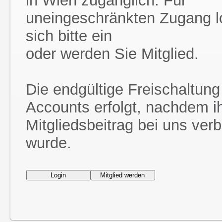
in Wien zugänglich. Für
uneingeschränkten Zugang l
sich bitte ein
oder werden Sie Mitglied.
Die endgültige Freischaltung
Accounts erfolgt, nachdem i
Mitgliedsbeitrag bei uns ver
wurde.