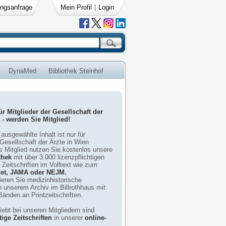
ngsanfrage
Mein Profil
|
Login
DynaMed
Bibliothek Steinhof
r Mitglieder der Gesellschaft der
 - werden Sie Mitglied!
ausgewählte Inhalt ist nur für
 Gesellschaft der Ärzte in Wien
s Mitglied nutzen Sie kostenlos unsere
thek
mit über 3.000 lizenzpflichtigen
Zeitschriften im Volltext wie zum
et, JAMA oder NEJM.
ieren Sie medizinhistorische
in unserem Archiv im Billrothhaus mit
änden an Printzeitschriften.
ebt bei unseren Mitgliedern sind
ige Zeitschriften
in unserer
online-