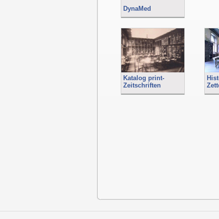
DynaMed
Katalog print-
Hist
Zeitschriften
Zett