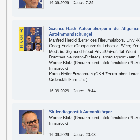
16.06.2026 | Dauer: 7:25
Science-Flash: Autoantikörper in der Allgeme
Autoimmundschungel
Manfred Herold (Leiter des Rheumalabors, Univ.-Kli
Georg Endler (Gruppenpraxis Labors.at Wien; Zen
Medizin, Sigmund Freud PrivatUniversität Wien)
Dorothea Neumann-Richter (Labordiagnostikerin, M
Werner Klotz (Rheuma- und Infektionslabor (RILA), 
Innsbruck)
Katrin Hefler-Frischmuth (OKH Zentrallabor, Lei
Ordensklinikum Linz)
16.06.2026 | Dauer: 18:44
Stufendiagnostik Autoantikörper
Werner Klotz (Rheuma- und Infektionslabor (RILA), 
Innsbruck)
16.06.2026 | Dauer: 20:03