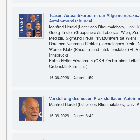
Teaser: Autoantikörper in der Allgemeinpraxis
Autoimmundschungel
Manfred Herold (Leiter des Rheumalabors, Univ.-Kli
Georg Endler (Gruppenpraxis Labors.at Wien; Zen
Medizin, Sigmund Freud PrivatUniversität Wien)
Dorothea Neumann-Richter (Labordiagnostikerin, M
Werner Klotz (Rheuma- und Infektionslabor (RILA), 
Innsbruck)
Katrin Hefler-Frischmuth (OKH Zentrallabor, Lei
Ordensklinikum Linz)
16.06.2026 | Dauer: 1:59
Vorstellung des neuen Praxisleitfaden Autoi
Manfred Herold (Leiter des Rheumalabors, Univ.-Kli
16.06.2026 | Dauer: 8:42