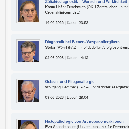
Zöliakiediagnostik – Wunsch und Wirklichkeit
Katrin Hefler-Frischmuth (OKH Zentrallabor, Lei
Ordensklinikum Linz)
16.06.2026 | Dauer: 23:52
Diagnostik bei Bienen-/Wespenallergikern
Stefan Wöhrl (FAZ – Floridsdorfer Allergiezentrum
03.06.2026 | Dauer: 14:13
Gelsen- und Fliegenallergie
Wolfgang Hemmer (FAZ – Floridsdorfer Allergieze
03.06.2026 | Dauer: 28:04
Histopathologie von Arthropodenreaktionen
Eva Schadelbauer (Universitätsklinik für Dermato