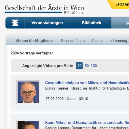
Videos für Mitglieder
Science-Flash
Teaser
e-Learning
2804 Vorträge verfügbar
Angezeigte Videos pro Seite
20
50
100
Gesundheitsfolgen von Mikro- und Nanoplastik
Lukas Kenner (Klinisches Institut für Pathologie,
17.06.2026 | Dauer: 32:10
Kann Mikro- und Nanoplastik eine zerebrale N
Sabine Lagger (Department für Labortierpathologi