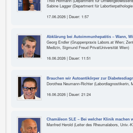
Thilo Hofmann (Department für Umweltgeowissensc
Sabine Lagger (Department für Labortierpathologi
17.06.2026 | Dauer: 1:57
Abklärung bei Autoimmunhepatitis – Wann, Wi
Georg Endler (Gruppenpraxis Labors.at Wien; Zen
Medizin, Sigmund Freud PrivatUniversität Wien)
16.06.2026 | Dauer: 11:51
Brauchen wir Autoantikörper zur Diabetesdiag
Dorothea Neumann-Richter (Labordiagnostikerin, M
16.06.2026 | Dauer: 21:24
Chamäleon SLE – Bei welcher Klinik machen w
Manfred Herold (Leiter des Rheumalabors, Univ.-Kli