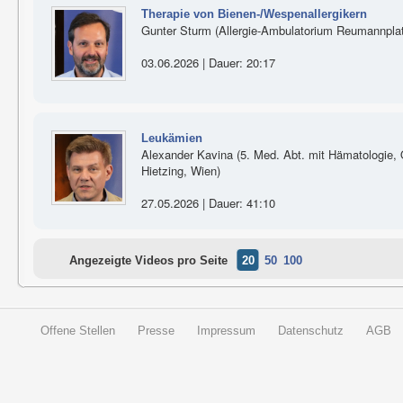
Therapie von Bienen-/Wespenallergikern
Gunter Sturm (Allergie-Ambulatorium Reumannplatz
03.06.2026 | Dauer: 20:17
Leukämien
Alexander Kavina (5. Med. Abt. mit Hämatologie, On
Hietzing, Wien)
27.05.2026 | Dauer: 41:10
Angezeigte Videos pro Seite
20
50
100
Offene Stellen
Presse
Impressum
Datenschutz
AGB