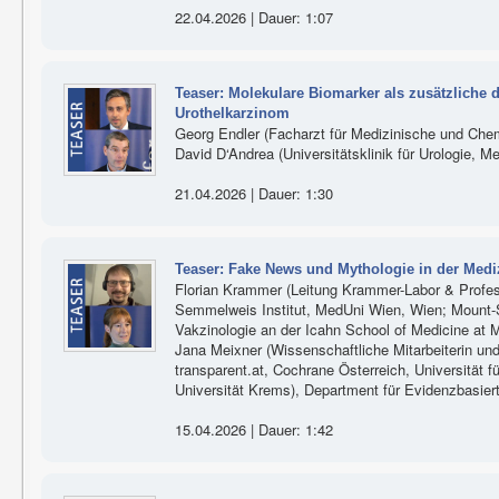
22.04.2026 | Dauer: 1:07
Teaser: Molekulare Biomarker als zusätzliche 
Urothelkarzinom
Georg Endler (Facharzt für Medizinische und Che
David D‘Andrea (Universitätsklinik für Urologie, 
21.04.2026 | Dauer: 1:30
Teaser: Fake News und Mythologie in der Medi
Florian Krammer (Leitung Krammer-Labor & Profes
Semmelweis Institut, MedUni Wien, Wien; Mount-Si
Vakzinologie an der Icahn School of Medicine at 
Jana Meixner (Wissenschaftliche Mitarbeiterin und
transparent.at, Cochrane Österreich, Universität 
Universität Krems), Department für Evidenzbasier
15.04.2026 | Dauer: 1:42