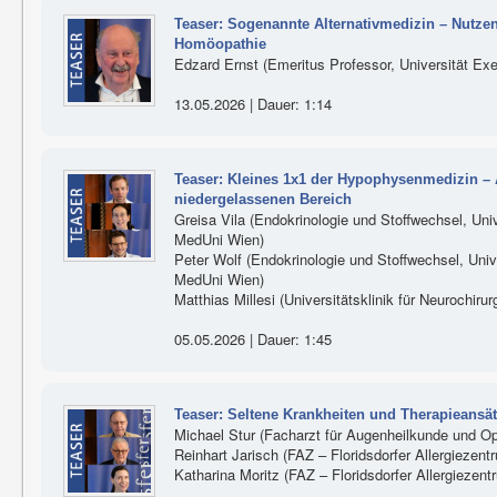
Teaser: Sogenannte Alternativmedizin – Nutze
Homöopathie
Edzard Ernst (Emeritus Professor, Universität Exe
13.05.2026 | Dauer: 1:14
Teaser: Kleines 1x1 der Hypophysenmedizin – 
niedergelassenen Bereich
Greisa Vila (Endokrinologie und Stoffwechsel, Unive
MedUni Wien)
Peter Wolf (Endokrinologie und Stoffwechsel, Univer
MedUni Wien)
Matthias Millesi (Universitätsklinik für Neurochiru
05.05.2026 | Dauer: 1:45
Teaser: Seltene Krankheiten und Therapieansä
Michael Stur (Facharzt für Augenheilkunde und Op
Reinhart Jarisch (FAZ – Floridsdorfer Allergiezent
Katharina Moritz (FAZ – Floridsdorfer Allergiezen