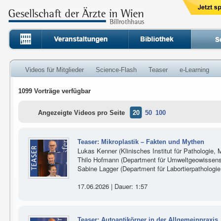
Videos für Mitglieder
Science-Flash
Teaser
e-Learning
1099 Vorträge verfügbar
Angezeigte Videos pro Seite
20
50
100
Teaser: Mikroplastik – Fakten und Mythen
Lukas Kenner (Klinisches Institut für Pathologie,
Thilo Hofmann (Department für Umweltgeowissensc
Sabine Lagger (Department für Labortierpathologi
17.06.2026 | Dauer: 1:57
Teaser: Autoantikörper in der Allgemeinpraxis