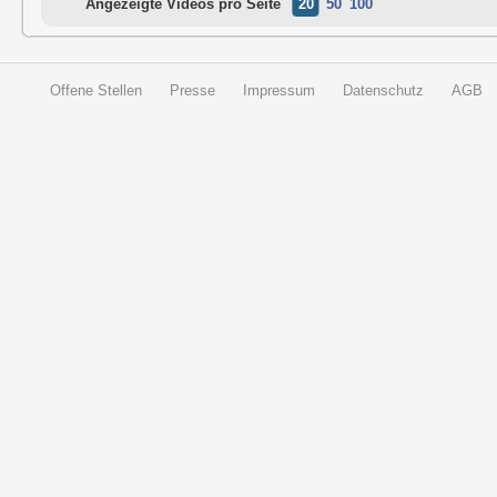
Angezeigte Videos pro Seite
20
50
100
Offene Stellen
Presse
Impressum
Datenschutz
AGB