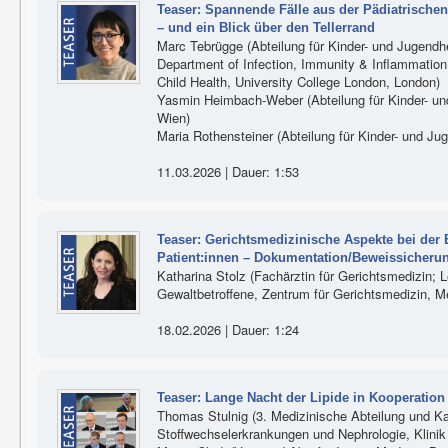
Teaser: Spannende Fälle aus der Pädiatrischen 
– und ein Blick über den Tellerrand
Marc Tebrügge (Abteilung für Kinder- und Jugendhe
Department of Infection, Immunity & Inflammation,
Child Health, University College London, London)
Yasmin Heimbach-Weber (Abteilung für Kinder- und
Wien)
Maria Rothensteiner (Abteilung für Kinder- und Jug
11.03.2026 | Dauer: 1:53
Teaser: Gerichtsmedizinische Aspekte bei der
Patient:innen – Dokumentation/Beweissicheru
Katharina Stolz (Fachärztin für Gerichtsmedizin; L
Gewaltbetroffene, Zentrum für Gerichtsmedizin, M
18.02.2026 | Dauer: 1:24
Teaser: Lange Nacht der Lipide in Kooperation 
Thomas Stulnig (3. Medizinische Abteilung und Karl
Stoffwechselerkrankungen und Nephrologie, Klinik