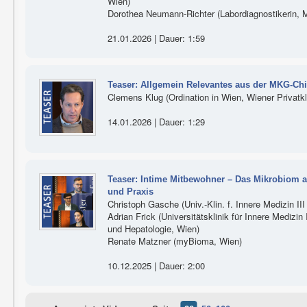
Wien)
Dorothea Neumann-Richter (Labordiagnostikerin, M
21.01.2026 | Dauer: 1:59
Teaser: Allgemein Relevantes aus der MKG-Chi
Clemens Klug (Ordination in Wien, Wiener Privatkl
14.01.2026 | Dauer: 1:29
Teaser: Intime Mitbewohner – Das Mikrobiom als
und Praxis
Christoph Gasche (Univ.-Klin. f. Innere Medizin 
Adrian Frick (Universitätsklinik für Innere Medizin 
und Hepatologie, Wien)
Renate Matzner (myBioma, Wien)
10.12.2025 | Dauer: 2:00