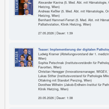
Alexander Kavina (5. Med. Abt. mit Hämatologie, On
Hietzing, Wien)
Andreas Keßler (5. Med. Abt. mit Hämatologie, Onko
Hietzing, Wien)
Bernhard Hammerl-Ferrari (5. Med. Abt. mit Hämat
Palliativstation, Klinik Hietzing, Wien)
27.05.2026 | Dauer: 1:39
Teaser: Implementierung der digitalen Pathol
Ludwig Kramer (Abteilungsvorstand der 1. medizini
Wien)
Sophia Petschnak (Institutsvorständin für Patholog
Favoriten, Wien)
Christian Heregger (Innovationsmanager, WIGEV,
Lukas Stifter (Institutsvorstand für Pathologie Mikr
Ottakring mit Standort Penzing, Wien)
Dorothee Wilhelm (Jakob-Erdheim-Institut für Patho
Klinik Hietzing, Wien)
20.05.2026 | Dauer: 1:38