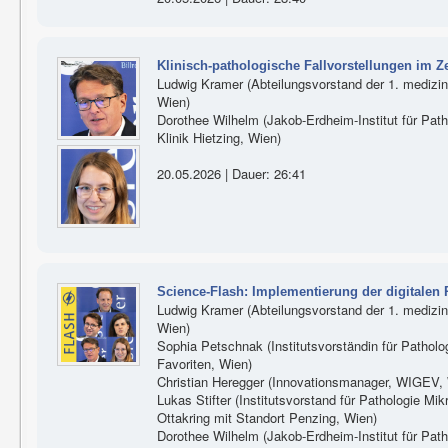
Klinisch-pathologische Fallvorstellungen im Zei
Ludwig Kramer (Abteilungsvorstand der 1. medizini
Wien)
Dorothee Wilhelm (Jakob-Erdheim-Institut für Patho
Klinik Hietzing, Wien)
20.05.2026 | Dauer: 26:41
Science-Flash: Implementierung der digitalen
Ludwig Kramer (Abteilungsvorstand der 1. medizini
Wien)
Sophia Petschnak (Institutsvorständin für Patholog
Favoriten, Wien)
Christian Heregger (Innovationsmanager, WIGEV,
Lukas Stifter (Institutsvorstand für Pathologie Mikr
Ottakring mit Standort Penzing, Wien)
Dorothee Wilhelm (Jakob-Erdheim-Institut für Patho