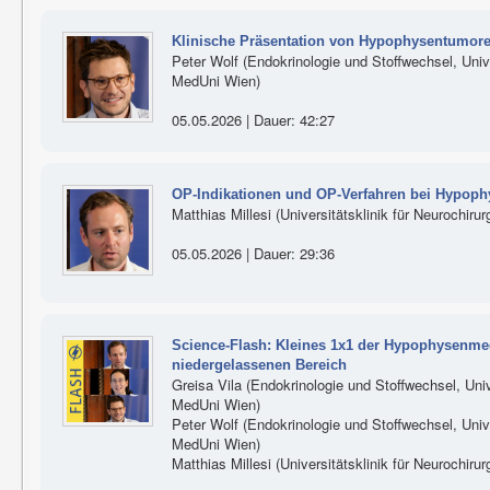
Klinische Präsentation von Hypophysentumore
Peter Wolf (Endokrinologie und Stoffwechsel, Univer
MedUni Wien)
05.05.2026 | Dauer: 42:27
OP-Indikationen und OP-Verfahren bei Hypop
Matthias Millesi (Universitätsklinik für Neurochiru
05.05.2026 | Dauer: 29:36
Science-Flash: Kleines 1x1 der Hypophysenmed
niedergelassenen Bereich
Greisa Vila (Endokrinologie und Stoffwechsel, Unive
MedUni Wien)
Peter Wolf (Endokrinologie und Stoffwechsel, Univer
MedUni Wien)
Matthias Millesi (Universitätsklinik für Neurochiru