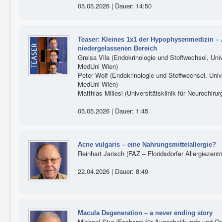
05.05.2026 | Dauer: 14:50
Teaser: Kleines 1x1 der Hypophysenmedizin – 
niedergelassenen Bereich
Greisa Vila (Endokrinologie und Stoffwechsel, Unive
MedUni Wien)
Peter Wolf (Endokrinologie und Stoffwechsel, Univer
MedUni Wien)
Matthias Millesi (Universitätsklinik für Neurochiru
05.05.2026 | Dauer: 1:45
Acne vulgaris – eine Nahrungsmittelallergie?
Reinhart Jarisch (FAZ – Floridsdorfer Allergiezent
22.04.2026 | Dauer: 8:49
Macula Degeneration – a never ending story
Michael Stur (Facharzt für Augenheilkunde und Op