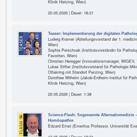
Klinik Hietzing, Wien)
20.05.2026 | Dauer: 18:21
Teaser: Implementierung der digitalen Pathol
Ludwig Kramer (Abteilungsvorstand der 1. medizini
Wien)
Sophia Petschnak (Institutsvorständin für Patholog
Favoriten, Wien)
Christian Heregger (Innovationsmanager, WIGEV,
Lukas Stifter (Institutsvorstand für Pathologie Mikr
Ottakring mit Standort Penzing, Wien)
Dorothee Wilhelm (Jakob-Erdheim-Institut für Patho
Klinik Hietzing, Wien)
20.05.2026 | Dauer: 1:38
Science-Flash: Sogenannte Alternativmedizin 
Homöopathie
Edzard Ernst (Emeritus Professor, Universität Exe
13.05.2026 | Dauer: 18:31