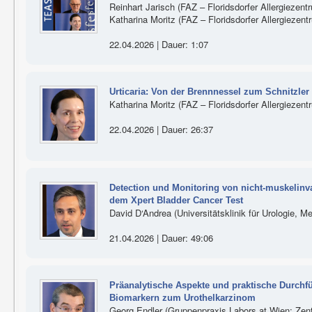
Reinhart Jarisch (FAZ – Floridsdorfer Allergiezent
Katharina Moritz (FAZ – Floridsdorfer Allergiezen
22.04.2026 | Dauer: 1:07
Urticaria: Von der Brennnessel zum Schnitzle
Katharina Moritz (FAZ – Floridsdorfer Allergiezen
22.04.2026 | Dauer: 26:37
Detection und Monitoring von nicht-muskelin
dem Xpert Bladder Cancer Test
David D‘Andrea (Universitätsklinik für Urologie, 
21.04.2026 | Dauer: 49:06
Präanalytische Aspekte und praktische Durch
Biomarkern zum Urothelkarzinom
Georg Endler (Gruppenpraxis Labors.at Wien; Zen