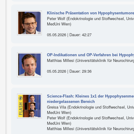
Klinische Präsentation von Hypophysentumore
Peter Wolf (Endokrinologie und Stoffwechsel, Univer
MedUni Wien)
05.05.2026 | Dauer: 42:27
OP-Indikationen und OP-Verfahren bei Hypop
Matthias Millesi (Universitätsklinik für Neurochiru
05.05.2026 | Dauer: 29:36
Science-Flash: Kleines 1x1 der Hypophysenmed
niedergelassenen Bereich
Greisa Vila (Endokrinologie und Stoffwechsel, Unive
MedUni Wien)
Peter Wolf (Endokrinologie und Stoffwechsel, Univer
MedUni Wien)
Matthias Millesi (Universitätsklinik für Neurochiru