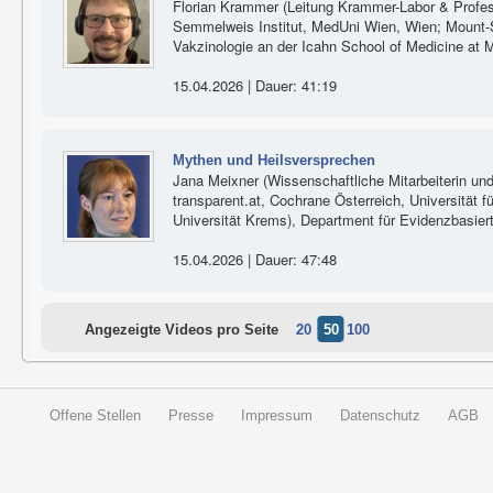
Florian Krammer (Leitung Krammer-Labor & Profes
Semmelweis Institut, MedUni Wien, Wien; Mount-Si
Vakzinologie an der Icahn School of Medicine at 
15.04.2026 | Dauer: 41:19
Mythen und Heilsversprechen
Jana Meixner (Wissenschaftliche Mitarbeiterin und
transparent.at, Cochrane Österreich, Universität 
Universität Krems), Department für Evidenzbasier
15.04.2026 | Dauer: 47:48
Angezeigte Videos pro Seite
20
50
100
Offene Stellen
Presse
Impressum
Datenschutz
AGB