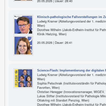
20.05.2026 | Dauer: 28:40
Klinisch-pathologische Fallvorstellungen im Zei
Ludwig Kramer (Abteilungsvorstand der 1. medizini
Wien)
Dorothee Wilhelm (Jakob-Erdheim-Institut für Patho
Klinik Hietzing, Wien)
20.05.2026 | Dauer: 26:41
Science-Flash: Implementierung der digitalen
Ludwig Kramer (Abteilungsvorstand der 1. medizini
Wien)
Sophia Petschnak (Institutsvorständin für Patholog
Favoriten, Wien)
Christian Heregger (Innovationsmanager, WIGEV,
Lukas Stifter (Institutsvorstand für Pathologie Mikr
Ottakring mit Standort Penzing, Wien)
Dorothee Wilhelm (Jakob-Erdheim-Institut für Patho