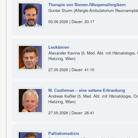
Therapie von Bienen-/Wespenallergikern
Gunter Sturm (Allergie-Ambulatorium Reumannplatz
03.06.2026 | Dauer: 20:17
Leukämien
Alexander Kavina (5. Med. Abt. mit Hämatologie, On
Hietzing, Wien)
27.05.2026 | Dauer: 41:10
M. Castleman – eine seltene Erkrankung
Andreas Keßler (5. Med. Abt. mit Hämatologie, Onko
Hietzing, Wien)
27.05.2026 | Dauer: 26:41
Palliativmedizin