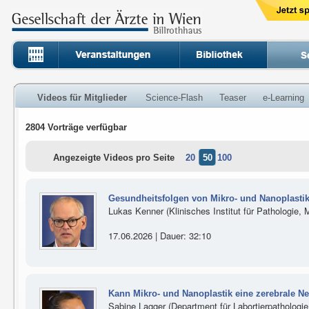
Videos für Mitglieder
Science-Flash
Teaser
e-Learning
2804 Vorträge verfügbar
Angezeigte Videos pro Seite
20
50
100
Gesundheitsfolgen von Mikro- und Nanoplastik
Lukas Kenner (Klinisches Institut für Pathologie,
17.06.2026 | Dauer: 32:10
Kann Mikro- und Nanoplastik eine zerebrale N
Sabine Lagger (Department für Labortierpathologi