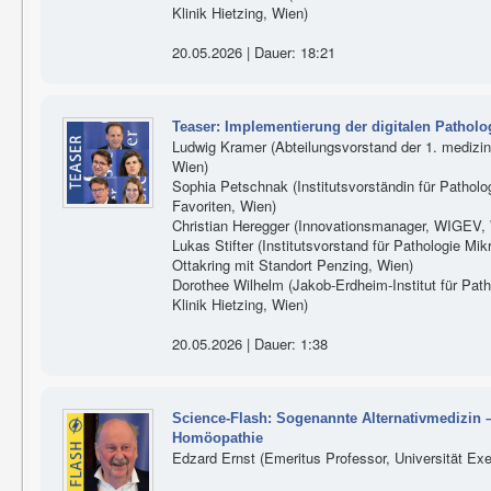
Klinik Hietzing, Wien)
20.05.2026 | Dauer: 18:21
Teaser: Implementierung der digitalen Pathol
Ludwig Kramer (Abteilungsvorstand der 1. medizini
Wien)
Sophia Petschnak (Institutsvorständin für Patholog
Favoriten, Wien)
Christian Heregger (Innovationsmanager, WIGEV,
Lukas Stifter (Institutsvorstand für Pathologie Mikr
Ottakring mit Standort Penzing, Wien)
Dorothee Wilhelm (Jakob-Erdheim-Institut für Patho
Klinik Hietzing, Wien)
20.05.2026 | Dauer: 1:38
Science-Flash: Sogenannte Alternativmedizin 
Homöopathie
Edzard Ernst (Emeritus Professor, Universität Exe