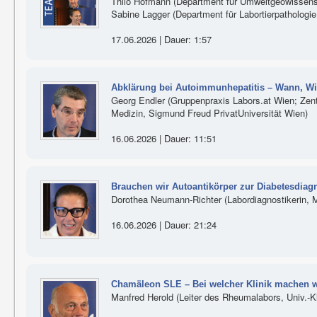
Thilo Hofmann (Department für Umweltgeowissensc
Sabine Lagger (Department für Labortierpathologi
17.06.2026 | Dauer: 1:57
Abklärung bei Autoimmunhepatitis – Wann, Wi
Georg Endler (Gruppenpraxis Labors.at Wien; Zen
Medizin, Sigmund Freud PrivatUniversität Wien)
16.06.2026 | Dauer: 11:51
Brauchen wir Autoantikörper zur Diabetesdiag
Dorothea Neumann-Richter (Labordiagnostikerin, M
16.06.2026 | Dauer: 21:24
Chamäleon SLE – Bei welcher Klinik machen w
Manfred Herold (Leiter des Rheumalabors, Univ.-Kli