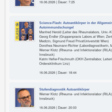
16.06.2026 | Dauer: 7:25
Science-Flash: Autoantikörper in der Allgeme
Autoimmundschungel
Manfred Herold (Leiter des Rheumalabors, Univ.-Kli
Georg Endler (Gruppenpraxis Labors.at Wien; Zen
Medizin, Sigmund Freud PrivatUniversität Wien)
Dorothea Neumann-Richter (Labordiagnostikerin, M
Werner Klotz (Rheuma- und Infektionslabor (RILA), 
Innsbruck)
Katrin Hefler-Frischmuth (OKH Zentrallabor, Lei
Ordensklinikum Linz)
16.06.2026 | Dauer: 18:44
Stufendiagnostik Autoantikörper
Werner Klotz (Rheuma- und Infektionslabor (RILA), 
Innsbruck)
16.06.2026 | Dauer: 20:03