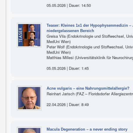
05.05.2026 | Dauer: 14:50
Teaser: Kleines 1x1 der Hypophysenmedizin – 
niedergelassenen Bereich
Greisa Vila (Endokrinologie und Stoffwechsel, Unive
MedUni Wien)
Peter Wolf (Endokrinologie und Stoffwechsel, Univer
MedUni Wien)
Matthias Millesi (Universitätsklinik für Neurochiru
05.05.2026 | Dauer: 1:45
Acne vulgaris – eine Nahrungsmittelallergie?
Reinhart Jarisch (FAZ – Floridsdorfer Allergiezent
22.04.2026 | Dauer: 8:49
Macula Degeneration – a never ending story