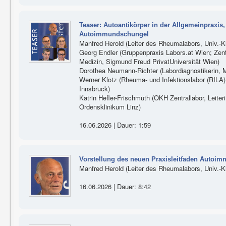
Teaser: Autoantikörper in der Allgemeinpraxis
Autoimmundschungel
Manfred Herold (Leiter des Rheumalabors, Univ.-Kli
Georg Endler (Gruppenpraxis Labors.at Wien; Zen
Medizin, Sigmund Freud PrivatUniversität Wien)
Dorothea Neumann-Richter (Labordiagnostikerin, M
Werner Klotz (Rheuma- und Infektionslabor (RILA), 
Innsbruck)
Katrin Hefler-Frischmuth (OKH Zentrallabor, Lei
Ordensklinikum Linz)
16.06.2026 | Dauer: 1:59
Vorstellung des neuen Praxisleitfaden Autoi
Manfred Herold (Leiter des Rheumalabors, Univ.-Kli
16.06.2026 | Dauer: 8:42