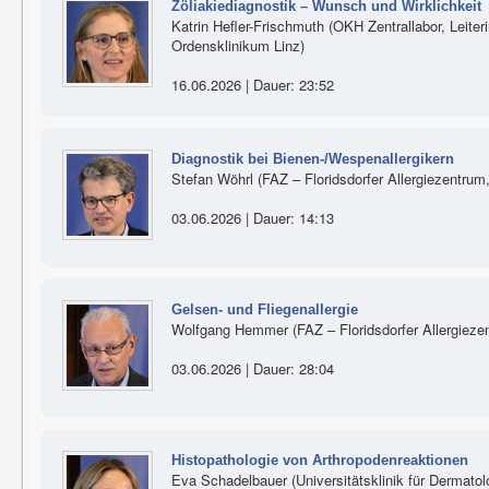
Zöliakiediagnostik – Wunsch und Wirklichkeit
Katrin Hefler-Frischmuth (OKH Zentrallabor, Lei
Ordensklinikum Linz)
16.06.2026 | Dauer: 23:52
Diagnostik bei Bienen-/Wespenallergikern
Stefan Wöhrl (FAZ – Floridsdorfer Allergiezentrum
03.06.2026 | Dauer: 14:13
Gelsen- und Fliegenallergie
Wolfgang Hemmer (FAZ – Floridsdorfer Allergieze
03.06.2026 | Dauer: 28:04
Histopathologie von Arthropodenreaktionen
Eva Schadelbauer (Universitätsklinik für Dermato