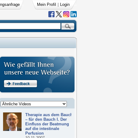
ngsanfrage
Mein Profil
|
Login
Therapie aus dem Bauch
– für den Bauch I. Der
Einfluss der Beatmung
auf die intestinale
Perfusion
10.11.2007