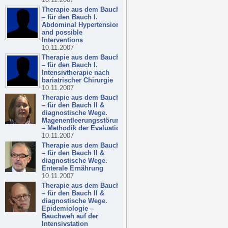
Therapie aus dem Bauch
– für den Bauch I.
Abdominal Hypertension
and possible
Interventions
10.11.2007
Therapie aus dem Bauch
– für den Bauch I.
Intensivtherapie nach
bariatrischer Chirurgie
10.11.2007
Therapie aus dem Bauch
– für den Bauch II &
diagnostische Wege.
Magenentleerungsstörung
– Methodik der Evaluation
10.11.2007
Therapie aus dem Bauch
– für den Bauch II &
diagnostische Wege.
Enterale Ernährung
10.11.2007
Therapie aus dem Bauch
– für den Bauch II &
diagnostische Wege.
Epidemiologie –
Bauchweh auf der
Intensivstation