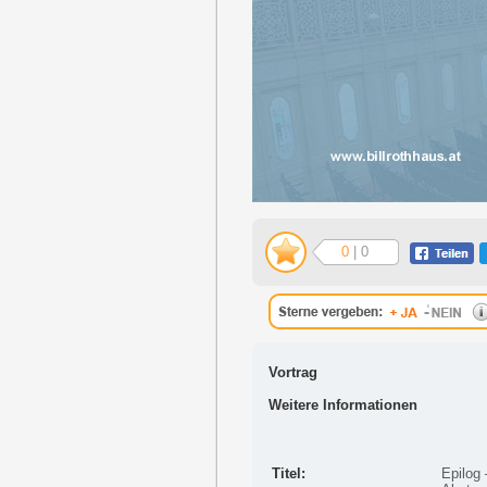
0
| 0
Vortrag
Weitere Informationen
Titel:
Epilog