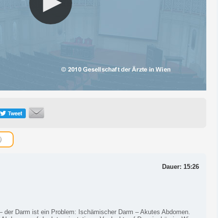
Dauer: 15:26
 – der Darm ist ein Problem: Ischämischer Darm – Akutes Abdomen.