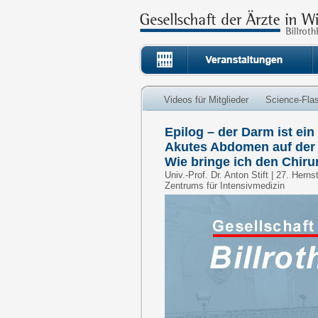
Videos für Mitglieder
Science-Fla
Epilog – der Darm ist e
Akutes Abdomen auf der 
Wie bringe ich den Chir
Univ.-Prof. Dr. Anton Stift | 27. Hern
Zentrums für Intensivmedizin