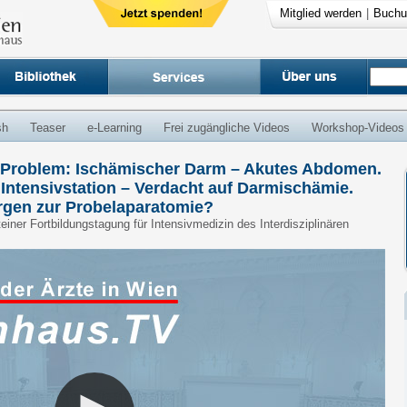
Mitglied werden
|
Buchu
sh
Teaser
e-Learning
Frei zugängliche Videos
Workshop-Videos
in Problem: Ischämischer Darm – Akutes Abdomen.
Intensivstation – Verdacht auf Darmischämie.
urgen zur Probelaparatomie?
steiner Fortbildungstagung für Intensivmedizin des Interdisziplinären