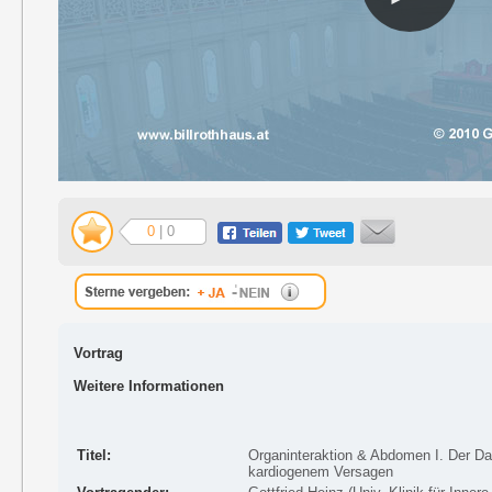
0
| 0
Vortrag
Weitere Informationen
Titel:
Organinteraktion & Abdomen I. Der D
kardiogenem Versagen