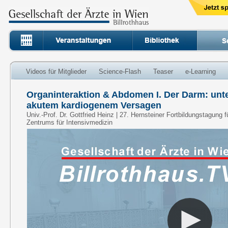
Videos für Mitglieder
Science-Flash
Teaser
e-Learning
Organinteraktion & Abdomen I. Der Darm: unt
akutem kardiogenem Versagen
Univ.-Prof. Dr. Gottfried Heinz | 27. Hernsteiner Fortbildungstagung f
Zentrums für Intensivmedizin