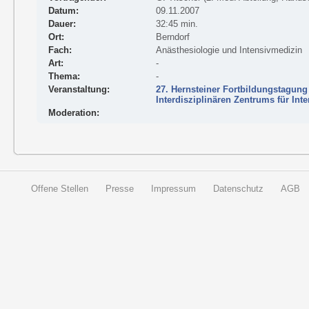
Datum:
09.11.2007
Dauer:
32:45 min.
Ort:
Berndorf
Fach:
Anästhesiologie und Intensivmedizin
Art:
-
Thema:
-
Veranstaltung:
27. Hernsteiner Fortbildungstagung
Interdisziplinären Zentrums für Int
Moderation:
Offene Stellen
Presse
Impressum
Datenschutz
AGB