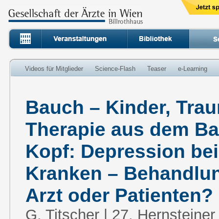
Videos für Mitglieder
Science-Flash
Teaser
e-Learning
Bauch – Kinder, Trau
Therapie aus dem Ba
Kopf: Depression bei 
Kranken – Behandlun
Arzt oder Patienten?
G. Titscher | 27. Hernsteiner