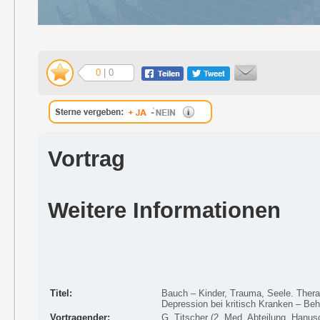
0
| 0
Vortrag
Weitere Informationen
Titel:
Bauch – Kinder, Trauma, Seele. Ther
Depression bei kritisch Kranken – Beh
Vortragender:
G. Titscher (2. Med. Abteilung, Hanu