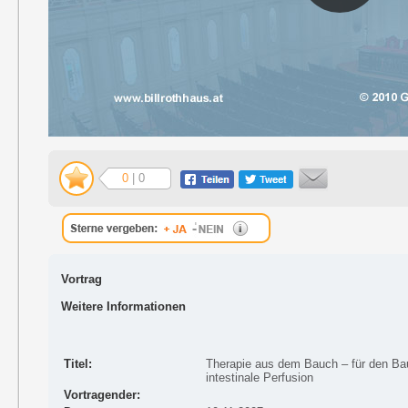
0
| 0
Vortrag
Weitere Informationen
Titel:
Therapie aus dem Bauch – für den Bau
intestinale Perfusion
Vortragender: