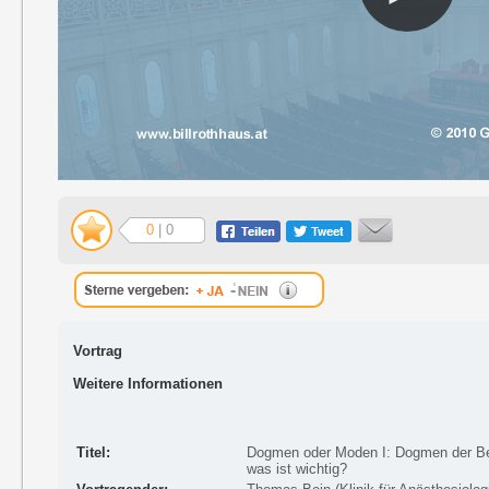
0
| 0
Vortrag
Weitere Informationen
Titel:
Dogmen oder Moden I: Dogmen der Be
was ist wichtig?