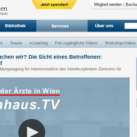
Mitglied werden
|
Buchu
sh
Teaser
e-Learning
Frei zugängliche Videos
Workshop-Videos
uchen wir? Die Sicht eines Betroffenen:
f
ildungstagung für Intensivmedizin des Interdisziplinären Zentrums für