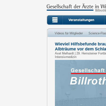
Videos für Mitglieder
Science-Fla
Wieviel Hilfsbefunde bra
Albträume vor dem Schla
Axel Melhardt | 29. Hernsteiner Fortb
Intensivmedizin