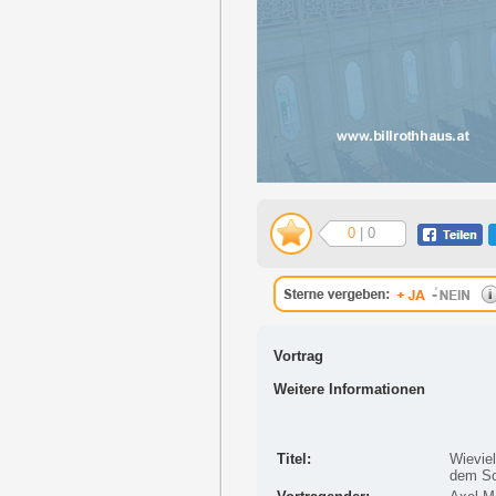
0
| 0
Vortrag
Weitere Informationen
Titel:
Wieviel
dem Sc