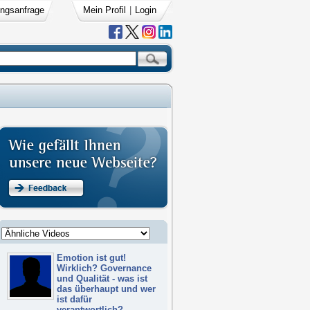
ngsanfrage
Mein Profil
|
Login
Emotion ist gut!
Wirklich? Governance
und Qualität - was ist
das überhaupt und wer
ist dafür
verantwortlich?