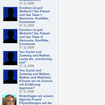
07.11.2009
Emotion ist gut!
Wirklich? Der Patient
und das Team I:
Harmonie, Konflikte,
Emotionen
07.11.2009
Emotion ist gut!
Wirklich? Der Patient
und das Team II:
Harmonie, Konflikte,
Emotionen
07.11.2009
Von Zuviel und
Zuwenig und Mythen.
Lactat als „monitoring
tool“
07.11.2009
Von Zuviel und
Zuwenig und Mythen.
Mythen und Wahrheit:
Können wir im Schock
mit Ernährung
beginnen?
07.11.2009
Hinterfragen wir unsere
tägliche Praxis!
Physiotherapie auf der