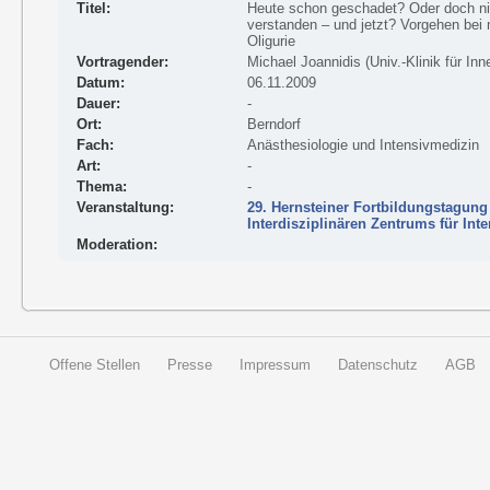
Titel:
Heute schon geschadet? Oder doch ni
verstanden – und jetzt? Vorgehen bei
Oligurie
Vortragender:
Michael Joannidis (Univ.-Klinik für Inn
Datum:
06.11.2009
Dauer:
-
Ort:
Berndorf
Fach:
Anästhesiologie und Intensivmedizin
Art:
-
Thema:
-
Veranstaltung:
29. Hernsteiner Fortbildungstagung
Interdisziplinären Zentrums für Int
Moderation:
Offene Stellen
Presse
Impressum
Datenschutz
AGB