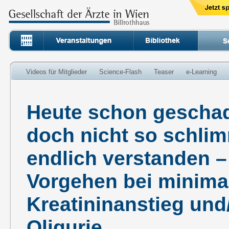
Videos für Mitglieder
Science-Flash
Teaser
e-Learning
Heute schon gescha
doch nicht so schli
endlich verstanden –
Vorgehen bei minim
Kreatininanstieg und
Oligurie