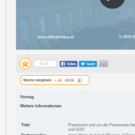
0
| 0
Vortrag
Weitere Informationen
Titel:
Pneumonie und um die Pneumonie her
und SOD