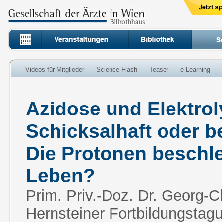
Videos für Mitglieder
Science-Flash
Teaser
e-Learning
Azidose und Elektrol
Schicksalhaft oder b
Die Protonen beschl
Leben?
Prim. Priv.-Doz. Dr. Georg-Ch
Hernsteiner Fortbildungstagu