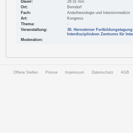
Dauer:
28:31 min.
Ort:
Berndorf
Fach:
Anästhesiologie und Intensivmedizin
Art:
Kongress
Thema:
-
Veranstaltung:
30. Hernsteiner Fortbildungstagung
Interdisziplinären Zentrums für Int
Moderation:
Offene Stellen
Presse
Impressum
Datenschutz
AGB