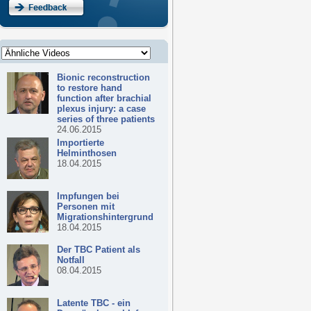
Bionic reconstruction
to restore hand
function after brachial
plexus injury: a case
series of three patients
24.06.2015
Importierte
Helminthosen
18.04.2015
Impfungen bei
Personen mit
Migrationshintergrund
18.04.2015
Der TBC Patient als
Notfall
08.04.2015
Latente TBC - ein