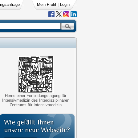
ngsanfrage
Mein Profil
|
Login
Hernsteiner Fortbildungstagung für
Intensivmedizin des Interdisziplinären
Zentrums für Intensivmedizin