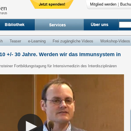
Mitglied werden
|
Buchu
sh
Teaser
e-Learning
Frei zugängliche Videos
Workshop-Videos
010 +/- 30 Jahre. Werden wir das Immunsystem in
nsteiner Fortbildungstagung für Intensivmedizin des Interdisziplinären