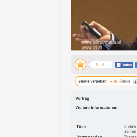
0
| 0
Vortrag
Weitere Informationen
Titel:
Zurück
Jahren