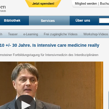
Mitglied werden
|
Buchu
sh
Teaser
e-Learning
Frei zugängliche Videos
Workshop-Videos
10 +/- 30 Jahre. Is intensive care medicine really
nsteiner Fortbildungstagung für Intensivmedizin des Interdisziplinären