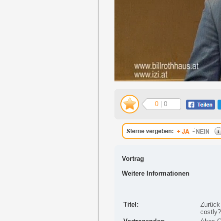
0
| 0
Vortrag
Weitere Informationen
Titel:
Zurück 
costly?