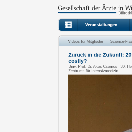
Videos für Mitglieder
Science-Fla
Zurück in die Zukunft: 20
costly?
Univ. Prof. Dr. Akos Csomos | 30. Her
Zentrums für Intensivmedizin