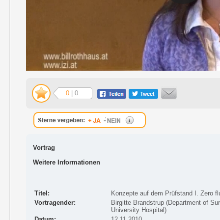
0
| 0
Vortrag
Weitere Informationen
Titel:
Konzepte auf dem Prüfstand I. Zero flu
Vortragender:
Birgitte Brandstrup (Department of Sur
University Hospital)
Datum:
12.11.2010