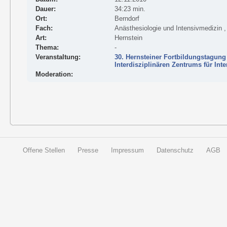
Dauer:
34:23 min.
Ort:
Berndorf
Fach:
Anästhesiologie und Intensivmedizin ,
Art:
Hernstein
Thema:
-
Veranstaltung:
30. Hernsteiner Fortbildungstagung
Interdisziplinären Zentrums für Int
Moderation:
Offene Stellen
Presse
Impressum
Datenschutz
AGB