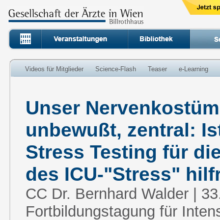
Videos für Mitglieder
Science-Flash
Teaser
e-Learning
Unser Nervenkostüm 
unbewußt, zentral: Is
Stress Testing für d
des ICU-"Stress" hilf
CC Dr. Bernhard Walder | 33
Fortbildungstagung für Inten