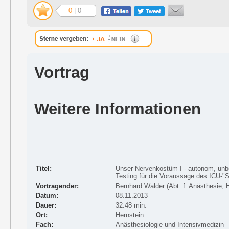
0
| 0
Vortrag
Weitere Informationen
Titel:
Unser Nervenkostüm I - autonom, unbe
Testing für die Voraussage des ICU-"St
Vortragender:
Bernhard Walder (Abt. f. Anästhesie, 
Datum:
08.11.2013
Dauer:
32:48 min.
Ort:
Hernstein
Fach:
Anästhesiologie und Intensivmedizin