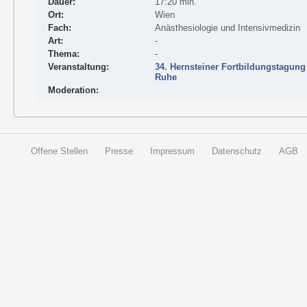
Dauer:
17:20 min.
Ort:
Wien
Fach:
Anästhesiologie und Intensivmedizin
Art:
-
Thema:
-
Veranstaltung:
34. Hernsteiner Fortbildungstagung
Ruhe
Moderation:
Offene Stellen
Presse
Impressum
Datenschutz
AGB