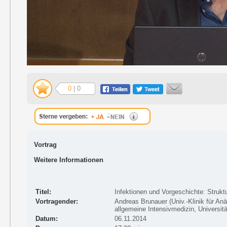
0
| 0
Vortrag
Weitere Informationen
Titel:
Infektionen und Vorgeschichte: Struktu
Vortragender:
Andreas Brunauer (Univ.-Klinik für Anä
allgemeine Intensivmedizin, Universit
Datum:
06.11.2014