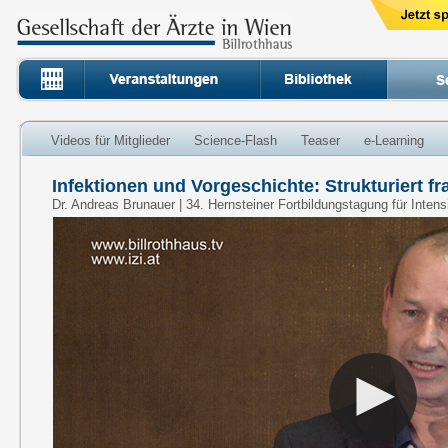
Videos für Mitglieder
Science-Flash
Teaser
e-Learning
Infektionen und Vorgeschichte: Strukturiert f
Dr. Andreas Brunauer | 34. Hernsteiner Fortbildungstagung für Inten