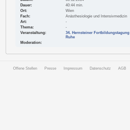
Dauer:
40:44 min.
Ort:
Wien
Fach:
Anästhesiologie und Intensivmedizin
Art:
-
Thema:
-
Veranstaltung:
34. Hernsteiner Fortbildungstagung
Ruhe
Moderation:
Offene Stellen
Presse
Impressum
Datenschutz
AGB