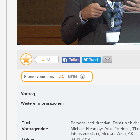
1
| 0
Vortrag
Weitere Informationen
Titel:
Personalised Nutrition: Damit sich de
Vortragender:
Michael Hiesmayr (Abt. für Herz-, Tho
Intensivmedizin, MedUni Wien, AKH)
Datum:
08.11.2014