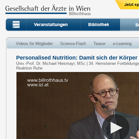
Videos für Mitglieder
Science-Flash
Teaser
e-Learning
Personalised Nutrition: Damit sich der Körpe
Univ.-Prof. Dr. Michael Hiesmayr, MSc | 34. Hernsteiner Fortbildung
Reaktion Ruhe