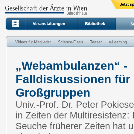
Videos für Mitglieder
Science-Flash
Teaser
e-Learning
„Webambulanzen“ -
Falldiskussionen für
Großgruppen
Univ.-Prof. Dr. Peter Pokies
in Zeiten der Multiresistenz:
Seuche früherer Zeiten hat 