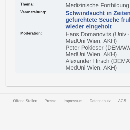
Thema:
Medizinische Fortbildu
Veranstaltung:
Schwindsucht in Zeiten
gefürchtete Seuche frü
wieder eingeholt
Moderation:
Hans Domanovits (Univ.-Kl
MedUni Wien, AKH)
Peter Pokieser (DEMAW/U
MedUni Wien, AKH)
Alexander Hirsch (DEMAW
MedUni Wien, AKH)
Offene Stellen
Presse
Impressum
Datenschutz
AGB