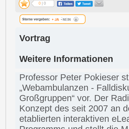
0
| 0
Vortrag
Weitere Informationen
Professor Peter Pokieser st
„Webambulanzen - Falldisk
Großgruppen“ vor. Der Radi
Konzept des seit 2007 an 
etablierten interaktiven eLe