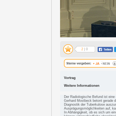
2
| 0
Vortrag
Weitere Informationen
Der Radiologische Befund ist eine 
Gerhard Mostbeck betont gerade de
Diagnostik der Tuberkulose auszu
Ausprägungsmöglichkeiten auf, kan
In Abhängigkeit, ob es sich um ein