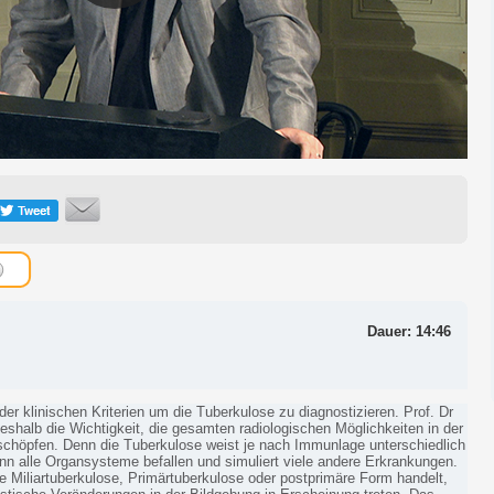
Dauer: 14:46
der klinischen Kriterien um die Tuberkulose zu diagnostizieren. Prof. Dr
shalb die Wichtigkeit, die gesamten radiologischen Möglichkeiten in der
schöpfen. Denn die Tuberkulose weist je nach Immunlage unterschiedlich
n alle Organsysteme befallen und simuliert viele andere Erkrankungen.
e Miliartuberkulose, Primärtuberkulose oder postprimäre Form handelt,