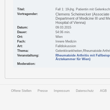
Titel:
Fall 1: 19-jhg. Patientin mit Gelenks
Vortragender:
Clemens Scheinecker (Associate 
Department of Medicine III und Me
Hospital of Vienna)
Datum:
09.03.2015
Dauer:
54:06 min.
Ort:
Wien
Fach:
Innere Medizin
Art:
Falldiskussion
Thema:
Gelenkkrankheiten,Rheumatoide Arthrit
Veranstaltung:
Rheumatoide Arthritis mit Fallbeisp
Ärztekammer für Wien)
Moderation:
Offene Stellen
Presse
Impressum
Datenschutz
AGB