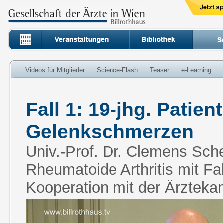
Videos für Mitglieder
Science-Flash
Teaser
e-Learning
Fall 1: 19-jhg. Patien
Gelenkschmerzen
Univ.-Prof. Dr. Clemens Sche
Rheumatoide Arthritis mit Fal
Kooperation mit der Ärzteka