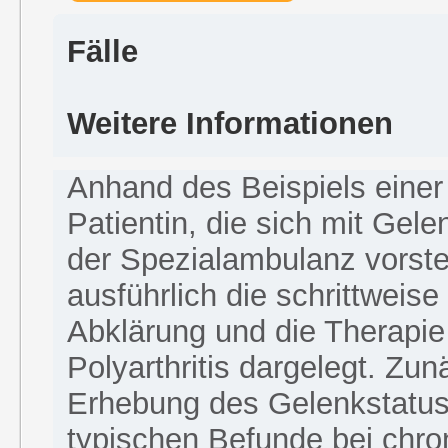
Fälle
Weitere Informationen
Anhand des Beispiels einer
Patientin, die sich mit Gel
der Spezialambulanz vorstel
ausführlich die schrittweis
Abklärung und die Therapie
Polyarthritis dargelegt. Zun
Erhebung des Gelenkstatus 
typischen Befunde bei chro