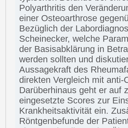
Polyarthritis den Veränderu
einer Osteoarthrose gegenü
Bezüglich der Labordiagnost
Scheinecker, welche Para
der Basisabklärung in Betr
werden sollten und diskutier
Aussagekraft des Rheumafa
direkten Vergleich mit anti
Darüberhinaus geht er auf 
eingesetzte Scores zur Ein
Krankheitsaktivität ein. Zus
Röntgenbefunde der Patien