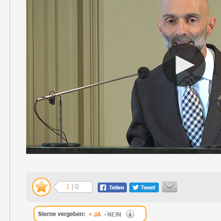
1
| 0