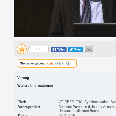
0
| 0
Vortrag
Weitere Informationen
Titel:
VT, PEEP, FRC, Synchronisation, Sp
Vortragender:
Christian Putensen (Klinik für Anästhe
Universitätsklinikum Bonn)
Datum:
05.11.2015