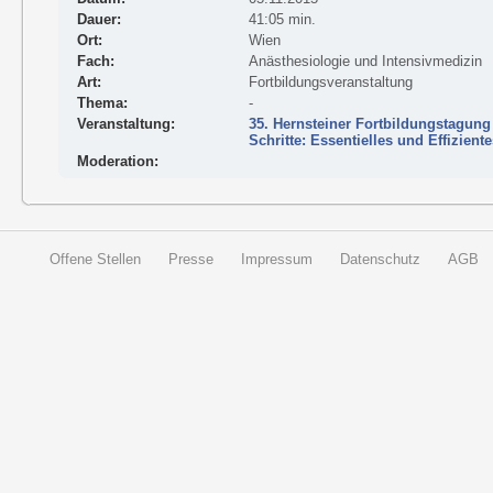
Dauer:
41:05 min.
Ort:
Wien
Fach:
Anästhesiologie und Intensivmedizin
Art:
Fortbildungsveranstaltung
Thema:
-
Veranstaltung:
35. Hernsteiner Fortbildungstagung
Schritte: Essentielles und Effizien
Moderation:
Offene Stellen
Presse
Impressum
Datenschutz
AGB