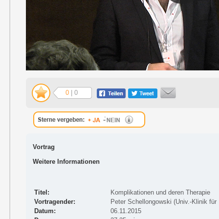
0
| 0
Vortrag
Weitere Informationen
Titel:
Komplikationen und deren Therapie
Vortragender:
Peter Schellongowski (Univ.-Klinik fü
Datum:
06.11.2015