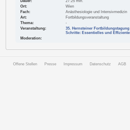
Dauer:
27:25 min.
Ort:
Wien
Fach:
Anästhesiologie und Intensivmedizin
Art:
Fortbildungsveranstaltung
Thema:
-
Veranstaltung:
35. Hernsteiner Fortbildungstagung
Schritte: Essentielles und Effizien
Moderation:
Offene Stellen
Presse
Impressum
Datenschutz
AGB