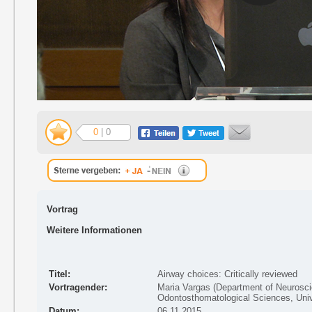
0
| 0
Vortrag
Weitere Informationen
Titel:
Airway choices: Critically reviewed
Vortragender:
Maria Vargas (Department of Neurosc
Odontosthomatological Sciences, Unive
Datum:
06.11.2015