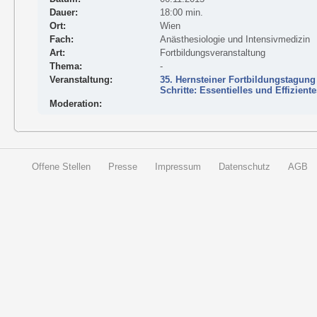
Dauer:
18:00 min.
Ort:
Wien
Fach:
Anästhesiologie und Intensivmedizin
Art:
Fortbildungsveranstaltung
Thema:
-
Veranstaltung:
35. Hernsteiner Fortbildungstagung
Schritte: Essentielles und Effizien
Moderation:
Offene Stellen
Presse
Impressum
Datenschutz
AGB