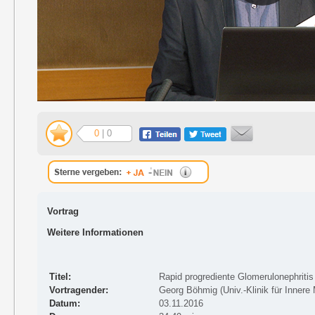
0
| 0
Vortrag
Weitere Informationen
Titel:
Rapid progrediente Glomerulonephritis 
Vortragender:
Georg Böhmig (Univ.-Klinik für Innere
Datum:
03.11.2016