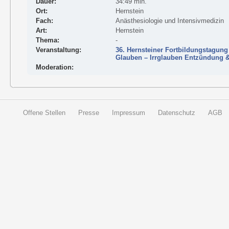
Dauer:
34:49 min.
Ort:
Hernstein
Fach:
Anästhesiologie und Intensivmedizin
Art:
Hernstein
Thema:
-
Veranstaltung:
36. Hernsteiner Fortbildungstagung
Glauben – Irrglauben Entzündung 
Moderation:
Offene Stellen
Presse
Impressum
Datenschutz
AGB