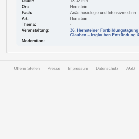
Dauer:
18:02 min.
Ort:
Hernstein
Fach:
Anästhesiologie und Intensivmedizin
Art:
Hernstein
Thema:
-
Veranstaltung:
36. Hernsteiner Fortbildungstagung
Glauben – Irrglauben Entzündung 
Moderation:
Offene Stellen
Presse
Impressum
Datenschutz
AGB