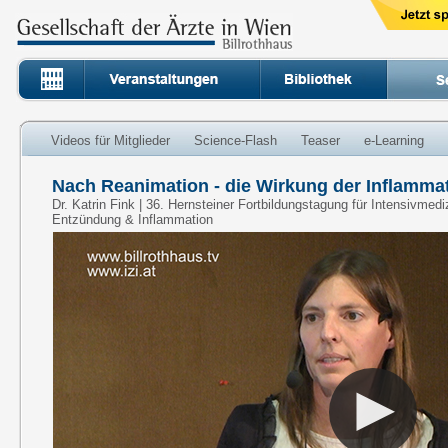
Videos für Mitglieder
Science-Flash
Teaser
e-Learning
Nach Reanimation - die Wirkung der Inflammat
Dr. Katrin Fink | 36. Hernsteiner Fortbildungstagung für Intensivmed
Entzündung & Inflammation