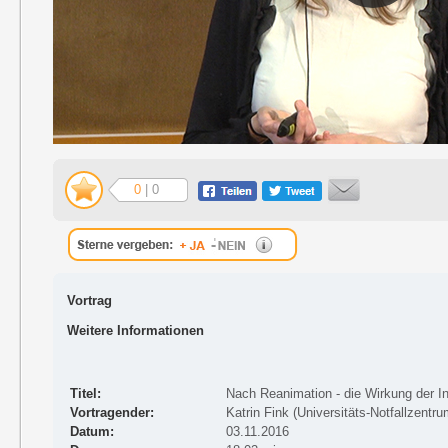
0
| 0
Vortrag
Weitere Informationen
Titel:
Nach Reanimation - die Wirkung der I
Vortragender:
Katrin Fink (Universitäts-Notfallzentru
Datum:
03.11.2016