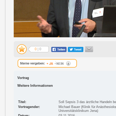
0
| 0
Vortrag
Weitere Informationen
Titel:
Soll Sepsis 3 das ärztliche Handeln b
Vortragender:
Michael Bauer (Klinik für Anästhesiolo
Universitätsklinikum Jena)
Datum:
03.11.2016