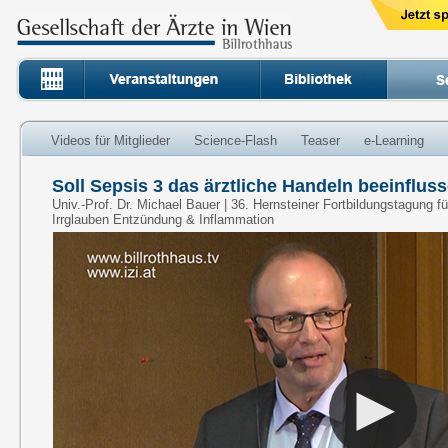
Videos für Mitglieder
Science-Flash
Teaser
e-Learning
Soll Sepsis 3 das ärztliche Handeln beeinflus
Univ.-Prof. Dr. Michael Bauer | 36. Hernsteiner Fortbildungstagung 
Irrglauben Entzündung & Inflammation