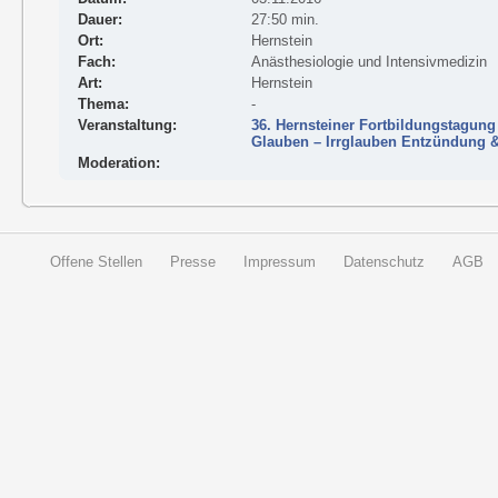
Dauer:
27:50 min.
Ort:
Hernstein
Fach:
Anästhesiologie und Intensivmedizin
Art:
Hernstein
Thema:
-
Veranstaltung:
36. Hernsteiner Fortbildungstagung
Glauben – Irrglauben Entzündung 
Moderation:
Offene Stellen
Presse
Impressum
Datenschutz
AGB