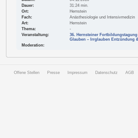
Dauer:
31:24 min.
Ort:
Hernstein
Fach:
Anästhesiologie und Intensivmedizin
Art:
Hernstein
Thema:
-
Veranstaltung:
36. Hernsteiner Fortbildungstagung
Glauben – Irrglauben Entzündung 
Moderation:
Offene Stellen
Presse
Impressum
Datenschutz
AGB