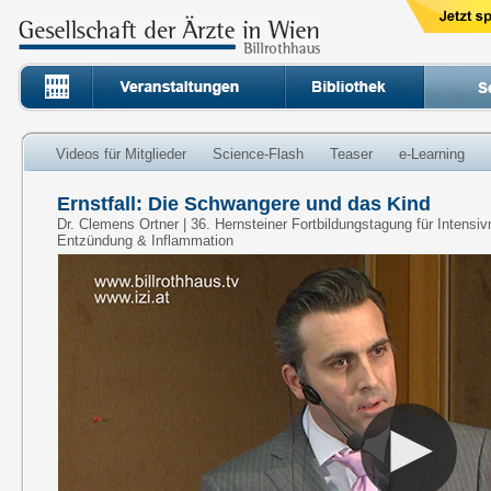
Videos für Mitglieder
Science-Flash
Teaser
e-Learning
Ernstfall: Die Schwangere und das Kind
Dr. Clemens Ortner | 36. Hernsteiner Fortbildungstagung für Intensi
Entzündung & Inflammation