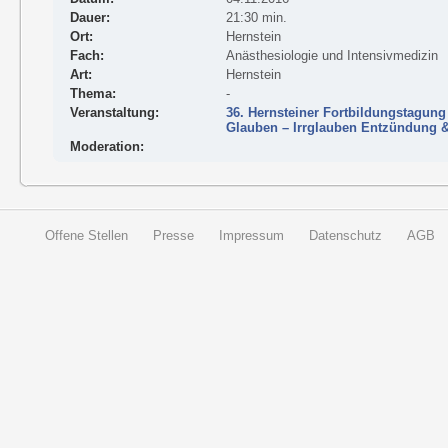
Dauer:
21:30 min.
Ort:
Hernstein
Fach:
Anästhesiologie und Intensivmedizin
Art:
Hernstein
Thema:
-
Veranstaltung:
36. Hernsteiner Fortbildungstagung
Glauben – Irrglauben Entzündung 
Moderation:
Offene Stellen
Presse
Impressum
Datenschutz
AGB