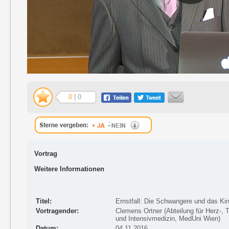
0
| 0
Vortrag
Weitere Informationen
Titel:
Ernstfall: Die Schwangere und das Ki
Vortragender:
Clemens Ortner (Abteilung für Herz-, 
und Intensivmedizin, MedUni Wien)
Datum:
04.11.2016