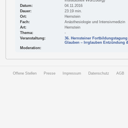
Datum:
04.11.2016
Dauer:
23:19 min.
Ort:
Hernstein
Fach:
Anästhesiologie und Intensivmedizin
Art:
Hernstein
Thema:
-
Veranstaltung:
36. Hernsteiner Fortbildungstagung
Glauben – Irrglauben Entzündung 
Moderation:
Offene Stellen
Presse
Impressum
Datenschutz
AGB