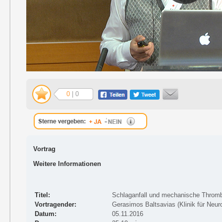
0
| 0
Vortrag
Weitere Informationen
Titel:
Schlaganfall und mechanische Throm
Vortragender:
Gerasimos Baltsavias (Klinik für Neuro
Datum:
05.11.2016