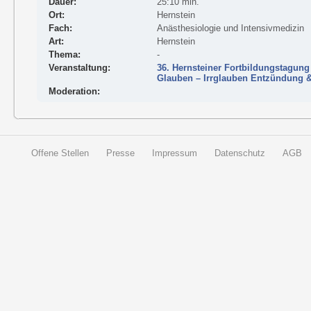
Dauer:
25:10 min.
Ort:
Hernstein
Fach:
Anästhesiologie und Intensivmedizin
Art:
Hernstein
Thema:
-
Veranstaltung:
36. Hernsteiner Fortbildungstagung
Glauben – Irrglauben Entzündung 
Moderation:
Offene Stellen
Presse
Impressum
Datenschutz
AGB