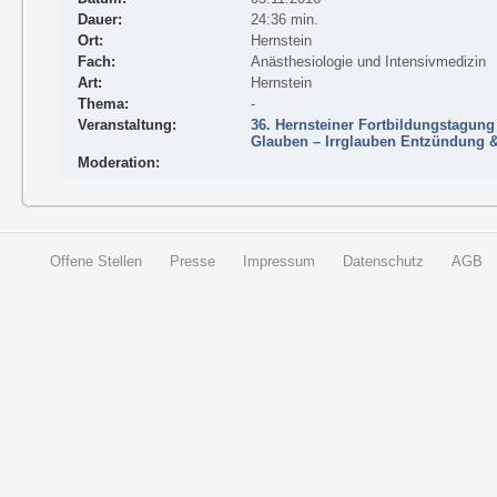
Dauer:
24:36 min.
Ort:
Hernstein
Fach:
Anästhesiologie und Intensivmedizin
Art:
Hernstein
Thema:
-
Veranstaltung:
36. Hernsteiner Fortbildungstagung
Glauben – Irrglauben Entzündung 
Moderation:
Offene Stellen
Presse
Impressum
Datenschutz
AGB