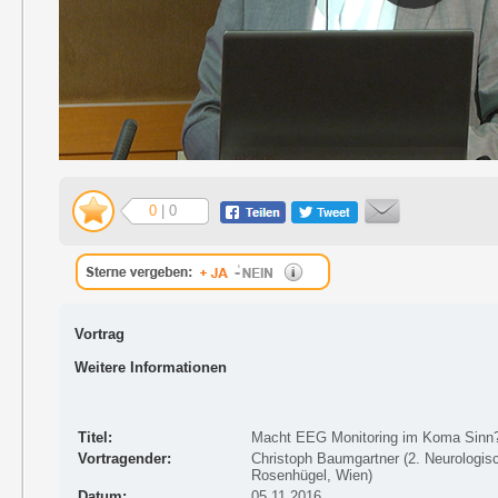
0
| 0
Vortrag
Weitere Informationen
Titel:
Macht EEG Monitoring im Koma Sinn
Vortragender:
Christoph Baumgartner (2. Neurologis
Rosenhügel, Wien)
Datum:
05.11.2016