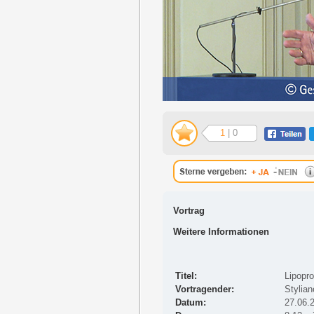
1
| 0
Vortrag
Weitere Informationen
Titel:
Lipopro
Vortragender:
Stylia
Datum:
27.06.