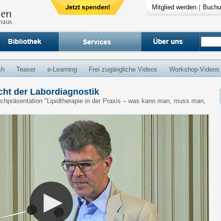
Mitglied werden
|
Buchu
sh
Teaser
e-Learning
Frei zugängliche Videos
Workshop-Videos
icht der Labordiagnostik
 Buchpräsentation "Lipidtherapie in der Praxis – was kann man, muss man,