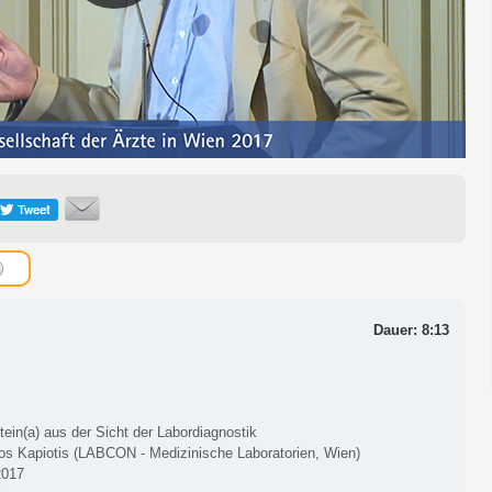
Dauer: 8:13
tein(a) aus der Sicht der Labordiagnostik
nos Kapiotis (LABCON - Medizinische Laboratorien, Wien)
2017