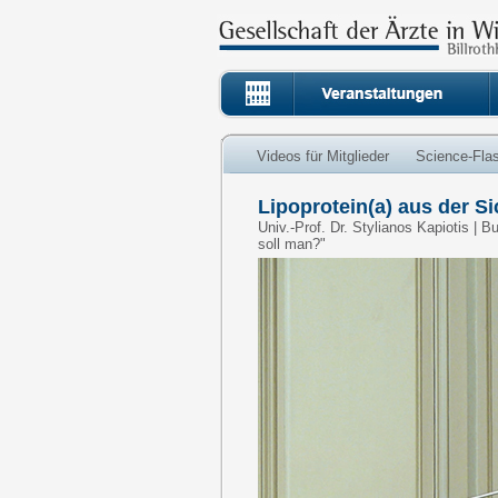
Videos für Mitglieder
Science-Fla
Lipoprotein(a) aus der S
Univ.-Prof. Dr. Stylianos Kapiotis |
soll man?"