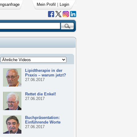
ngsanfrage
Mein Profil
|
Login
Lipidtherapie in der
Praxis – warum jetzt?
27.06.2017
Rettet die Enkel!
27.06.2017
Buchpräsentation:
Einführende Worte
27.06.2017