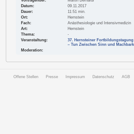
Vortragender:
Martin Bernardi
Datum:
09.11.2017
Dauer:
11:51 min.
Ort:
Hernstein
Fach:
Anästhesiologie und Intensivmedizin
Art:
Hernstein
Thema:
-
Veranstaltung:
37. Hernsteiner Fortbildungstagung
– Tun Zwischen Sinn und Machbark
Moderation:
Offene Stellen
Presse
Impressum
Datenschutz
AGB