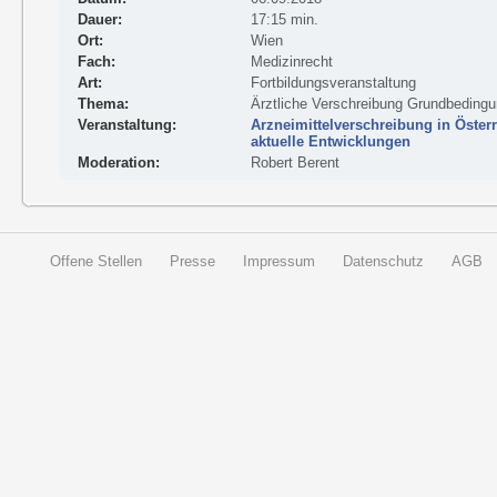
Dauer:
17:15 min.
Ort:
Wien
Fach:
Medizinrecht
Art:
Fortbildungsveranstaltung
Thema:
Ärztliche Verschreibung Grundbeding
Veranstaltung:
Arzneimittelverschreibung in Öst
aktuelle Entwicklungen
Moderation:
Robert Berent
Offene Stellen
Presse
Impressum
Datenschutz
AGB