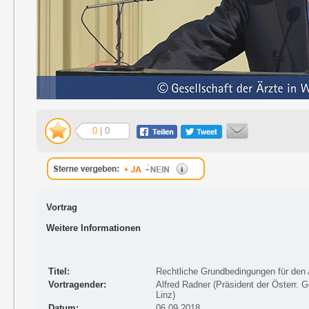
0
| 0
Vortrag
Weitere Informationen
Titel:
Rechtliche Grundbedingungen für den 
Vortragender:
Alfred Radner (Präsident der Österr. G
Linz)
Datum:
06.09.2018