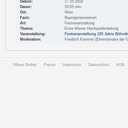
Datum:
17.10.2018
Dauer:
33:55 min.
Ort:
Wien
Fach:
Bauingenieurwesen
Art:
Festveranstaltung
Thema:
Erste Wiener Hochquellenleitung
Veranstaltung:
Festveranstaltung 125 Jahre Billrot
Moderation:
Friedrich Kummer (Ehrensenator der Ge
Offene Stellen
Presse
Impressum
Datenschutz
AGB