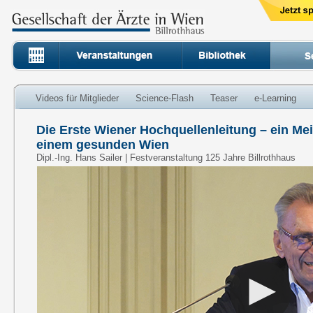
Videos für Mitglieder
Science-Flash
Teaser
e-Learning
Die Erste Wiener Hochquellenleitung – ein Me
einem gesunden Wien
Dipl.-Ing. Hans Sailer | Festveranstaltung 125 Jahre Billrothhaus