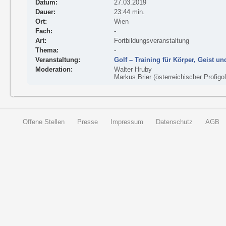
Datum:
27.03.2019
Dauer:
23:44 min.
Ort:
Wien
Fach:
-
Art:
Fortbildungsveranstaltung
Thema:
-
Veranstaltung:
Golf – Training für Körper, Geist un
Moderation:
Walter Hruby
Markus Brier (österreichischer Profigol
Offene Stellen
Presse
Impressum
Datenschutz
AGB