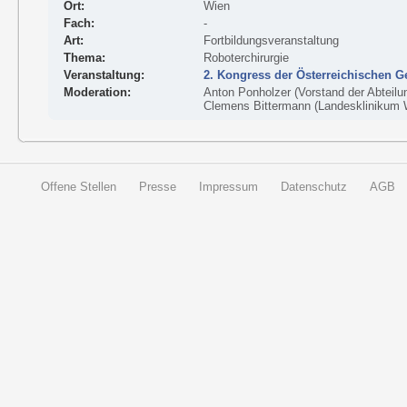
Ort:
Wien
Fach:
-
Art:
Fortbildungsveranstaltung
Thema:
Roboterchirurgie
Veranstaltung:
2. Kongress der Österreichischen G
Moderation:
Anton Ponholzer (Vorstand der Abteilun
Clemens Bittermann (Landesklinikum 
Offene Stellen
Presse
Impressum
Datenschutz
AGB