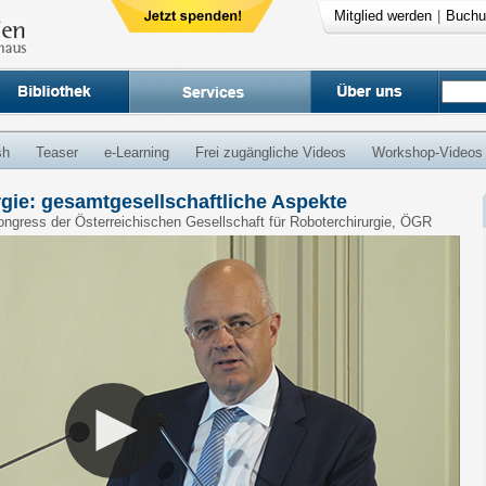
Mitglied werden
|
Buchu
sh
Teaser
e-Learning
Frei zugängliche Videos
Workshop-Videos
rgie: gesamtgesellschaftliche Aspekte
Kongress der Österreichischen Gesellschaft für Roboterchirurgie, ÖGR