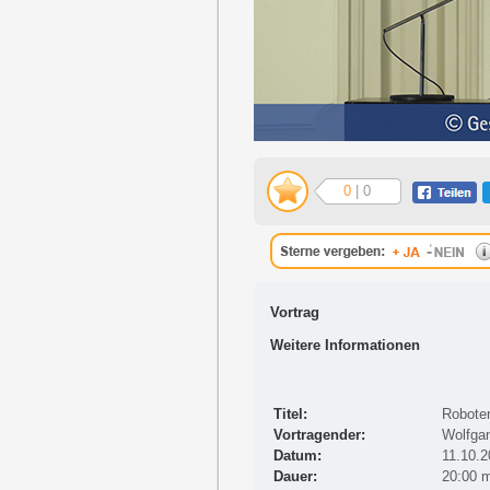
0
| 0
Vortrag
Weitere Informationen
Titel:
Roboter
Vortragender:
Wolfgan
Datum:
11.10.
Dauer:
20:00 m