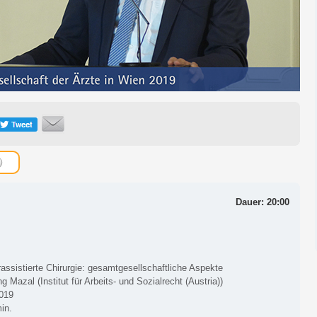
Dauer: 20:00
assistierte Chirurgie: gesamtgesellschaftliche Aspekte
g Mazal (Institut für Arbeits- und Sozialrecht (Austria))
2019
in.