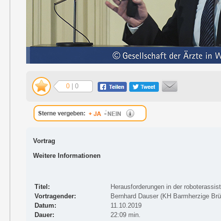
0
| 0
Vortrag
Weitere Informationen
Titel:
Herausforderungen in der roboterassist
Vortragender:
Bernhard Dauser (KH Barmherzige Brü
Datum:
11.10.2019
Dauer:
22:09 min.