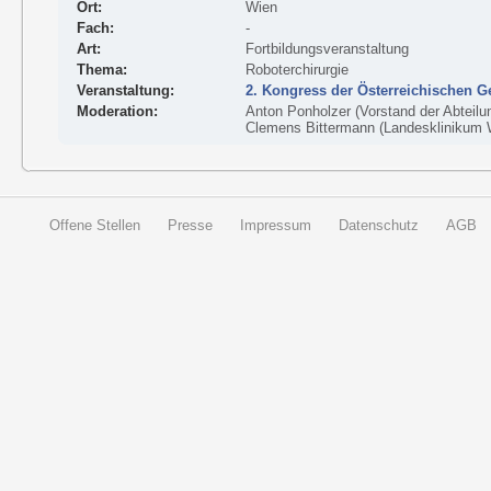
Ort:
Wien
Fach:
-
Art:
Fortbildungsveranstaltung
Thema:
Roboterchirurgie
Veranstaltung:
2. Kongress der Österreichischen G
Moderation:
Anton Ponholzer (Vorstand der Abteilun
Clemens Bittermann (Landesklinikum 
Offene Stellen
Presse
Impressum
Datenschutz
AGB