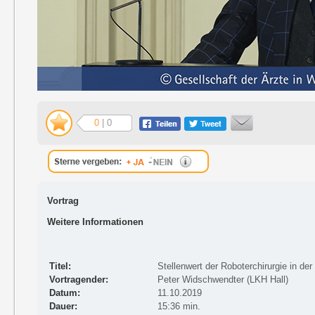
0
| 0
Vortrag
Weitere Informationen
Titel:
Stellenwert der Roboterchirurgie in de
Vortragender:
Peter Widschwendter (LKH Hall)
Datum:
11.10.2019
Dauer:
15:36 min.