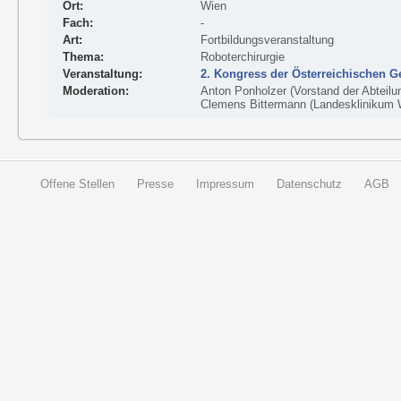
Ort:
Wien
Fach:
-
Art:
Fortbildungsveranstaltung
Thema:
Roboterchirurgie
Veranstaltung:
2. Kongress der Österreichischen G
Moderation:
Anton Ponholzer (Vorstand der Abteilun
Clemens Bittermann (Landesklinikum 
Offene Stellen
Presse
Impressum
Datenschutz
AGB