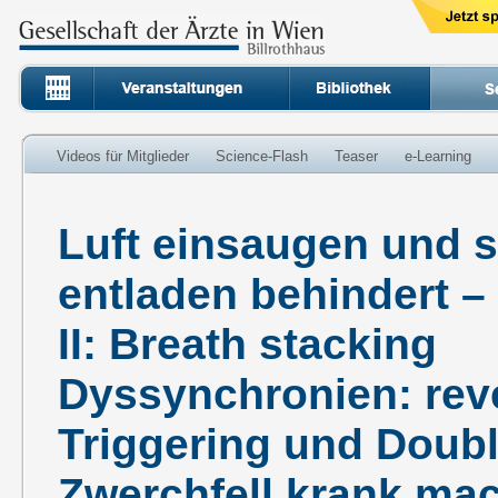
Videos für Mitglieder
Science-Flash
Teaser
e-Learning
Luft einsaugen und s
entladen behindert –
II: Breath stacking
Dyssynchronien: rev
Triggering und Doubl
Zwerchfell krank ma