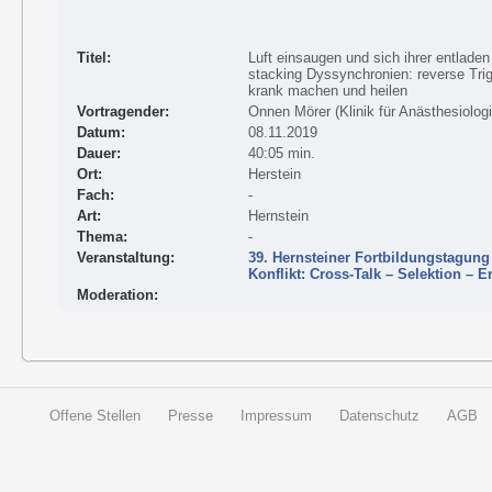
Titel:
Luft einsaugen und sich ihrer entladen
stacking Dyssynchronien: reverse Trig
krank machen und heilen
Vortragender:
Onnen Mörer (Klinik für Anästhesiologi
Datum:
08.11.2019
Dauer:
40:05 min.
Ort:
Herstein
Fach:
-
Art:
Hernstein
Thema:
-
Veranstaltung:
39. Hernsteiner Fortbildungstagung
Konflikt: Cross-Talk – Selektion – 
Moderation:
Offene Stellen
Presse
Impressum
Datenschutz
AGB