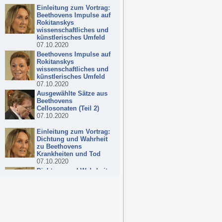
Einleitung zum Vortrag:
Beethovens Impulse auf
Rokitanskys
wissenschaftliches und
künstlerisches Umfeld
07.10.2020
Beethovens Impulse auf
Rokitanskys
wissenschaftliches und
künstlerisches Umfeld
07.10.2020
Ausgewählte Sätze aus
Beethovens
Cellosonaten (Teil 2)
07.10.2020
Einleitung zum Vortrag:
Dichtung und Wahrheit
zu Beethovens
Krankheiten und Tod
07.10.2020
Dichtung und Wahrheit
zu Beethovens
Krankheiten und Tod
07.10.2020
Einleitung zum Vortrag:
Die Otologie in