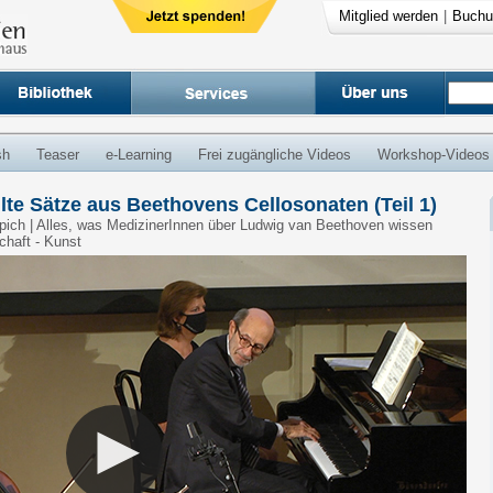
Mitglied werden
|
Buchu
sh
Teaser
e-Learning
Frei zugängliche Videos
Workshop-Videos
te Sätze aus Beethovens Cellosonaten (Teil 1)
uppich | Alles, was MedizinerInnen über Ludwig van Beethoven wissen
chaft - Kunst