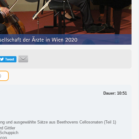
Dauer: 10:51
tung und ausgewählte Sätze aus Beethovens Cellosonaten (Teil 1)
d Gittler
 Schuppich
2020