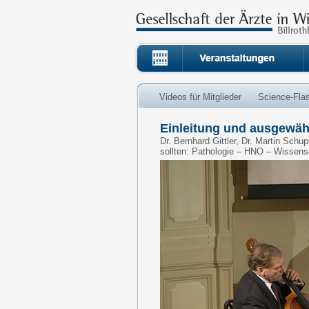
Videos für Mitglieder
Science-Fla
Einleitung und ausgewähl
Dr. Bernhard Gittler, Dr. Martin Sch
sollten: Pathologie – HNO – Wissens