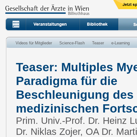
Videos für Mitglieder
Science-Flash
Teaser
e-Learning
Teaser: Multiples My
Paradigma für die
Beschleunigung des
medizinischen Fortsc
Prim. Univ.-Prof. Dr. Heinz L
Dr. Niklas Zojer, OA Dr. Mart