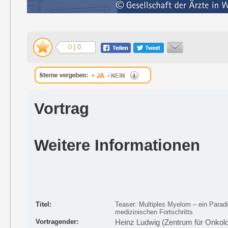
0
| 0
Vortrag
Weitere Informationen
Titel:
Teaser: Multiples Myelom – ein Parad
medizinischen Fortschritts
Vortragender:
Heinz Ludwig (Zentrum für Onkol