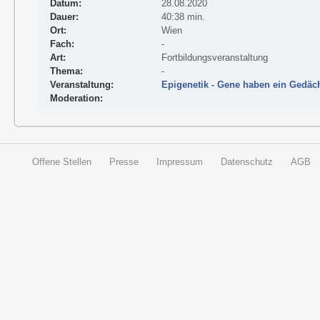
Datum:
28.08.2020
Dauer:
40:38 min.
Ort:
Wien
Fach:
-
Art:
Fortbildungsveranstaltung
Thema:
-
Veranstaltung:
Epigenetik - Gene haben ein Gedäc
Moderation:
Offene Stellen
Presse
Impressum
Datenschutz
AGB