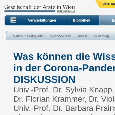
Videos für Mitglieder
Science-Flash
Teaser
e-Learning
Was können die Wis
in der Corona-Pande
DISKUSSION
Univ.-Prof. Dr. Sylvia Knapp,
Dr. Florian Krammer, Dr. Vio
Univ.-Prof. Dr. Barbara Prai