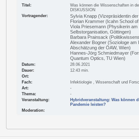
Titel:
Was können die Wissenschaften in de
DISKUSSION
Vortragender:
Sylvia Knapp (Vizepräsidentin der
Florian Krammer (Icahn School of
Viola Priesemann (Physikerin am 
Selbstorganisation, Göttingen)
Barbara Prainsack (Politikwissens
Alexander Bogner (Soziologe am In
Abschätzung der ÖAW, Wien)
Hannes-Jörg Schmiedmayer (For
Quantum Optics, TU Wien)
Datum:
28.06.2021
Dauer:
12:43 min.
Ort:
Fach:
Infektiologie , Wissenschaft und Fors
Art:
-
Thema:
-
Veranstaltung:
Hybridveranstaltung: Was können d
Pandemie leisten?
Moderation: