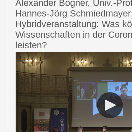
Alexander Bogner, Univ.-Prof
Hannes-Jörg Schmiedmayer 
Hybridveranstaltung: Was k
Wissenschaften in der Cor
leisten?