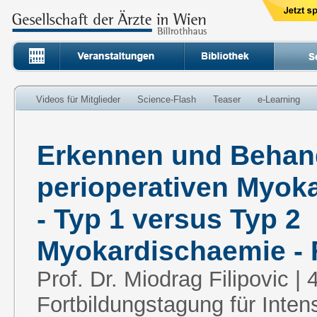
Videos für Mitglieder
Science-Flash
Teaser
e-Learning
Erkennen und Behan
perioperativen Myok
- Typ 1 versus Typ 2
Myokardischaemie - 
Prof. Dr. Miodrag Filipovic | 
Fortbildungstagung für Inten