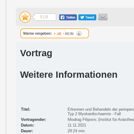
0
| 0
Vortrag
Weitere Informationen
Titel:
Erkennen und Behandeln der perioper
Typ 2 Myokardischaemie - Fall
Vortragender:
Miodrag Filipovic (Institut für Anästhe
Datum:
11.11.2021
Dauer:
29:24 min.